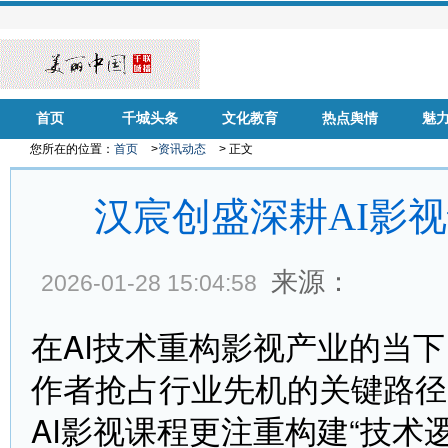
首页
千城头条
文化教育
热点舆情
魅
您所在的位置：
首页
>
资讯动态
> 正文
汉宸创盛深耕AI影
来源：
2026-01-28 15:04:58
在AI技术重构影视产业的当下
作者抢占行业先机的关键路径
AI影视课程更注重构建“技术