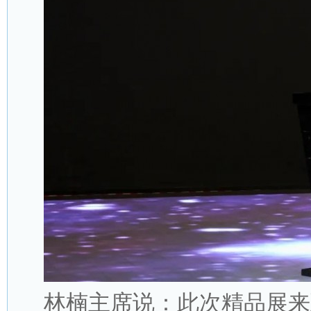
林楠主席说：此次精品展来