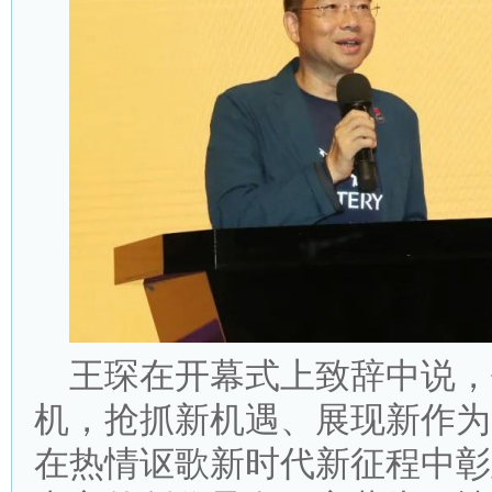
王琛在开幕式上致辞中说，
机，抢抓新机遇、展现新作为
在热情讴歌新时代新征程中彰