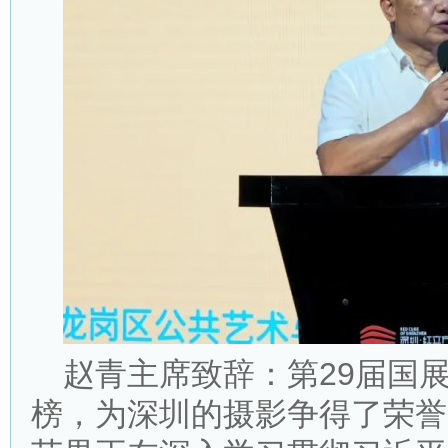
赵青主席致辞：第29届国
榜，为深圳的摄影争得了荣誉