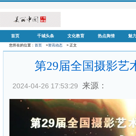
首页
千城头条
文化教育
热点舆情
魅
您所在的位置：
首页
>
资讯动态
> 正文
第29届全国摄影艺
来源：
2024-04-26 17:53:29