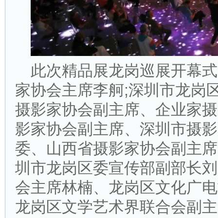
此次精品展龙岗巡展开幕式
家协会主席李舸;深圳市龙岗
摄影家协会副主席、企业家摄
影家协会副主席、深圳市摄影
委、山西省摄影家协会副主席
圳市龙岗区委宣传部副部长刘
会主席林楠、龙岗区文化广电
龙岗区文学艺术界联合会副主