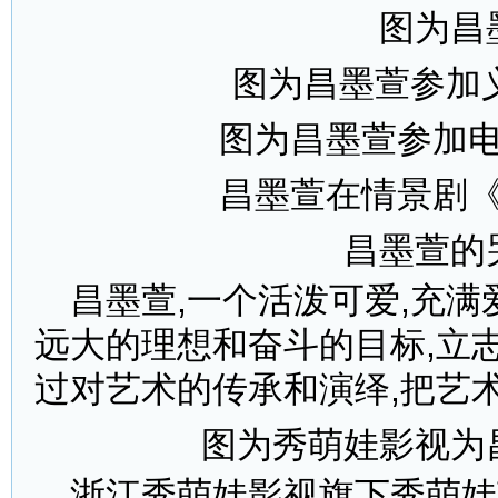
图为昌
图为昌墨萱参加义
图为昌墨萱参加
昌墨萱在情景剧
昌墨萱的
昌墨萱,一个活泼可爱,充满
远大的理想和奋斗的目标,立
过对艺术的传承和演绎,把艺
图为秀萌娃影视为
浙江秀萌娃影视旗下秀萌娃