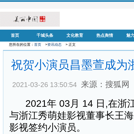
首页
千城头条
文化教育
热点舆情
魅
您所在的位置：
首页
>
资讯动态
> 正文
祝贺小演员昌墨萱成为
来源：搜狐网
2021-03-26 13:50:54
2021年 03月 14 日,
与浙江秀萌娃影视董事长王海
影视签约小演员。