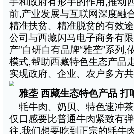
手和政府有形手的作用,推动
前,产业发展与互联网深度融
精准扶贫、精准脱贫的有效途
公司与西藏闪马电子商务有限
产”自研自有品牌“雅垄”系列,
模式,帮助西藏特色生态产品走
实现政府、企业、农户多方共
雅垄
西藏生态特色产品
打
牦牛肉、奶贝、特色速冲茶
仅口感要比普通牛肉紧致有弹
往,我们想要吃到正宗的牦牛