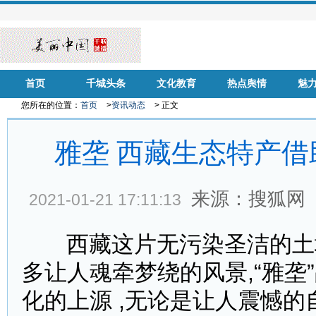
首页
千城头条
文化教育
热点舆情
魅
您所在的位置：
首页
>
资讯动态
> 正文
雅垄 西藏生态特产借
来源：搜狐网
2021-01-21 17:11:13
西藏这片无污染圣洁的土地,
多让人魂牵梦绕的风景,“雅垄
化的上源 ,无论是让人震憾的