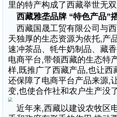
里的特产构成了西藏举世无双
西藏雅垄品牌
“特色产品”
西藏国晟工贸有限公司与西
天独厚的生态资源为依托,产
速冲茶品、牦牛奶制品、藏香
电商平台,带领西藏的生态特
样,既推广了西藏产品,也让西
还保障了电商平台产品来源,
变,也使合作社和农户生产没
近年来,西藏以建设农牧区