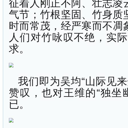
征着人刚正不阿、壮志凌
气节；竹根坚固、竹身质
时而常茂，经严寒而不凋
人们对竹咏叹不绝，实际
求。
我们即为吴均“山际见
赞叹，也对王维的“独坐
已。