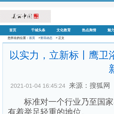
首页
千城头条
文化教育
热点舆情
魅
您所在的位置：
首页
>
资讯动态
> 正文
以实力，立新标丨鹰卫
来源：搜狐网
2021-01-04 16:45:24
标准对一个行业乃至国家在
有着举足轻重的地位。