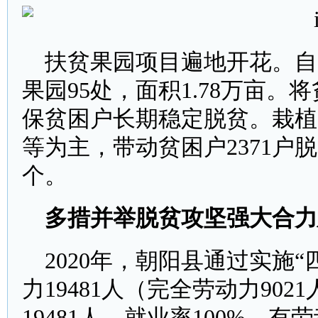
扶贫果园项目遍地开花。自
果园95处，面积1.78万亩
保贫困户长期稳定脱贫。栽植
等为主，带动贫困户2371
个。
多措并举
脱贫攻坚
强大合力
2020年，朝阳县通过实施
力19481人（完全劳动力902
19481人，就业率100%。