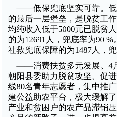
——低保兜底坚实可靠。低
的最后一层堡垒，是脱贫工作
均纯收入低于5000元已脱贫人
的为12691人，兜底率为90 
社救兜底保障的为1487人，兜
——消费扶贫多元发展。4月
朝阳县委助力脱贫攻坚、促进
线80名青年志愿者，集中推广
建公益助农平台，极大缓解了
产业和贫困户的农产品滞销压