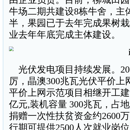
牛场二期共建设8栋牛舍，主
半，果园已于去年完成果树栽
业去年年底完成主体建设。
光伏发电项目持续发展。2
厉，晶澳300兆瓦光伏平价上网
平价上网示范项目相继开工建
亿元,装机容量 300兆瓦，占
捐赠一次性扶贫资金约260
行期可提供2500人次就业岗