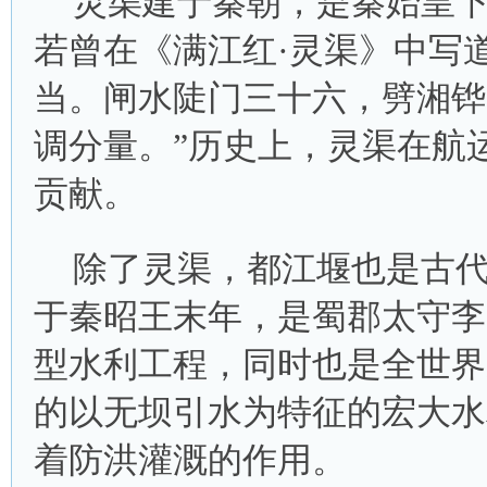
灵渠建于秦朝，是秦始皇
若曾在《满江红·灵渠》中写
当。闸水陡门三十六，劈湘铧
调分量。”历史上，灵渠在航
贡献。
除了灵渠，都江堰也是古
于秦昭王末年，是蜀郡太守李
型水利工程，同时也是全世界
的以无坝引水为特征的宏大水
着防洪灌溉的作用。