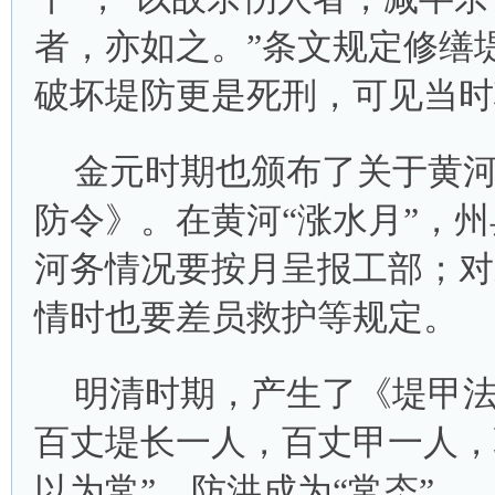
者，亦如之。”条文规定修缮
破坏堤防更是死刑，可见当时
金元时期也颁布了关于黄
防令》。在黄河“涨水月”，
河务情况要按月呈报工部；对
情时也要差员救护等规定。
明清时期，产生了《堤甲
百丈堤长一人，百丈甲一人，
以为常”，防洪成为“常态”。