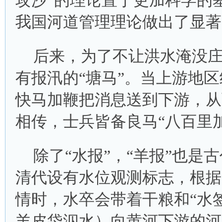
攻沙”的理论置于更加科学的
我国河道管理理论做出了显著
后来，为了不让洪水淹没庄
有报汛的“塘马”。当上游地
快马加鞭把消息送到下游，从
相传，士兵皆备良马“八百里
除了“水报”，“羊报”也
清代设有水位观测标志，根据
情时，水卒会带着干粮和“水签
羊皮袋泅水）向黄河下游的河