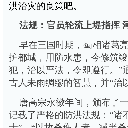
洪治灾的良策吧。
法规：官员轮流上堤指挥 
早在三国时期，蜀相诸葛亮
护都城，用防水患，今修筑竣
犯，治以严法，令即遵行。”
古人未雨绸缪的智慧，并“治
唐高宗永徽年间，颁布了
记载了严格的防洪法规：“诸
十”，“以故杀伤人者，减半