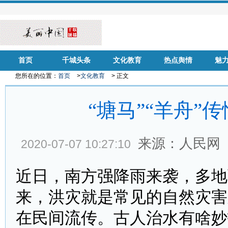
首页
千城头条
文化教育
热点舆情
魅
您所在的位置：
首页
>
文化教育
> 正文
“塘马”“羊舟”
来源：人民网
2020-07-07 10:27:10
近日，南方强降雨来袭，多地
来，洪灾就是常见的自然灾害
在民间流传。古人治水有啥妙